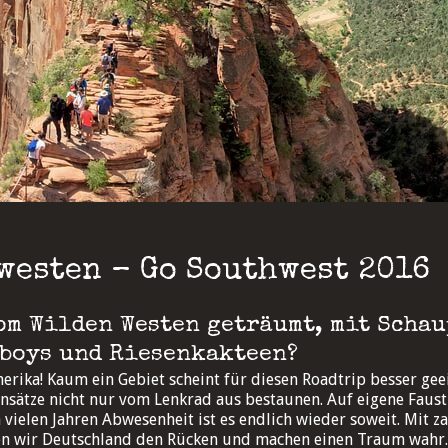
westen – Go Southwest 2016
om Wilden Westen geträumt, mit Scha
wboys und Riesenkakteen?
ika! Kaum ein Gebiet scheint für diesen Roadtrip besser geei
sätze nicht nur vom Lenkrad aus bestaunen. Auf eigene Faust 
 vielen Jahren Abwesenheit ist es endlich wieder soweit. Mit z
en wir Deutschland den Rücken und machen einen Traum wahr.