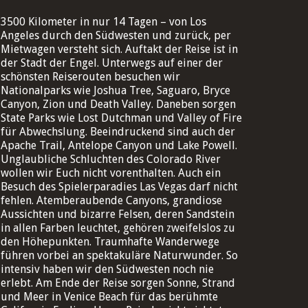
3500 Kilometer in nur 14 Tagen – von Los
Angeles durch den Südwesten und zurück, per
Mietwagen versteht sich. Auftakt der Reise ist in
der Stadt der Engel. Unterwegs auf einer der
schönsten Reiserouten besuchen wir
Nationalparks wie Joshua Tree, Saguaro, Bryce
Canyon, Zion und Death Valley. Daneben sorgen
State Parks wie Lost Dutchman und Valley of Fire
für Abwechslung. Beeindruckend sind auch der
Apache Trail, Antelope Canyon und Lake Powell.
Unglaubliche Schluchten des Colorado River
wollen wir Euch nicht vorenthalten. Auch ein
Besuch des Spielerparadies Las Vegas darf nicht
fehlen. Atemberaubende Canyons, grandiose
Aussichten und bizarre Felsen, deren Sandstein
in allen Farben leuchtet, gehören zweifelslos zu
den Höhepunkten. Traumhafte Wanderwege
führen vorbei an spektakuläre Naturwunder. So
intensiv haben wir den Südwesten noch nie
erlebt. Am Ende der Reise sorgen Sonne, Strand
und Meer in Venice Beach für das berühmte