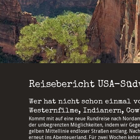
Reisebericht USA-Süd
Wer hat nicht schon einmal v
Westernfilme, Indianern, Co
Kommt mit auf eine neue Rundreise nach Nordamer
der unbegrenzten Möglichkeiten, indem wir Gegen
gelben Mittellinie endloser Straßen entlang. Nach
erneut ins Abenteuerland. Für zwei Wochen kehr