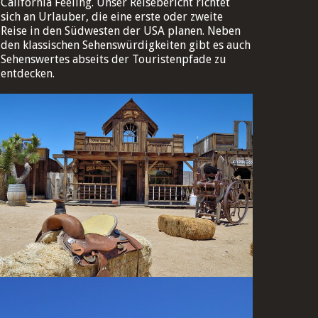
California Feeling. Unser Reisebericht richtet
sich an Urlauber, die eine erste oder zweite
Reise in den Südwesten der USA planen. Neben
den klassischen Sehenswürdigkeiten gibt es auch
Sehenswertes abseits der Touristenpfade zu
entdecken.