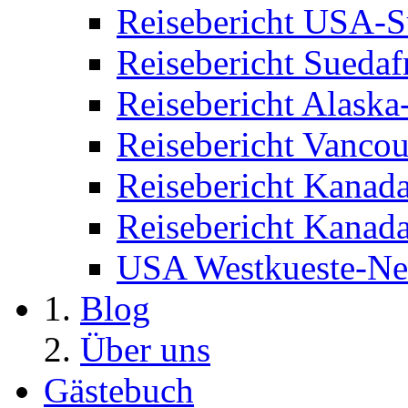
Reisebericht USA-
Reisebericht Suedaf
Reisebericht Alask
Reisebericht Vancou
Reisebericht Kana
Reisebericht Kana
USA Westkueste-N
Blog
Über uns
Gästebuch