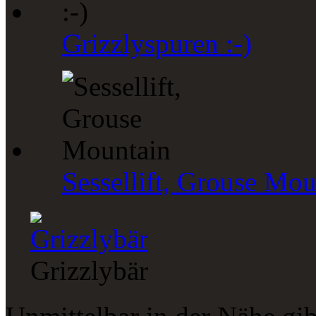
Grizzlyspuren :-)
Sessellift, Grouse Mou
Grizzlybär