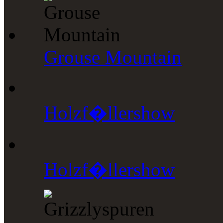
Grouse Mountain
Holzf�llershow
Holzf�llershow