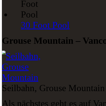
30 Foot Pool
Grouse Mountain – Vanco
Seilbahn, Grouse Mountain
Als nächstes geht es auf Va