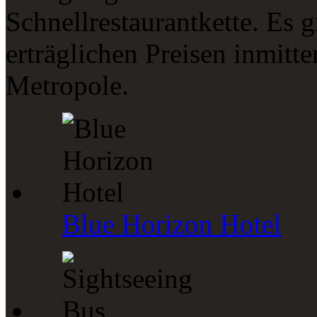
Schnellrestaurantkette. Es 
erträglichen Preisen inmitt
Metropole.
Blue Horizon Hotel