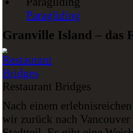
Paragliding
Granville Island – das
Restaurant Bridges
Nach einem erlebnisreichen
wir zurück nach Vancouver 
Stadtteil. Es gibt eine Weis