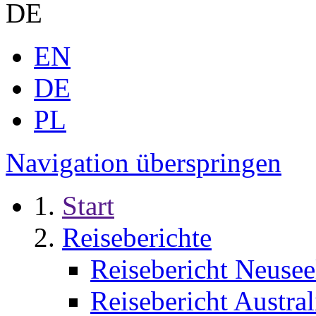
DE
EN
DE
PL
Navigation überspringen
Start
Reiseberichte
Reisebericht Neusee
Reisebericht Austral