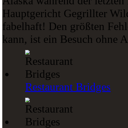
Alaska während der letzten 
Hauptgericht Gegrillter Wil
fabelhaft! Den größten Fehl
kann, ist ein Besuch ohne A
Restaurant Bridges