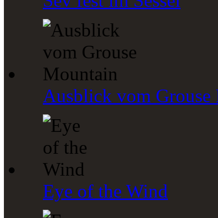
Sev fest im Sessel
Ausblick vom Grouse
Eye of the Wind