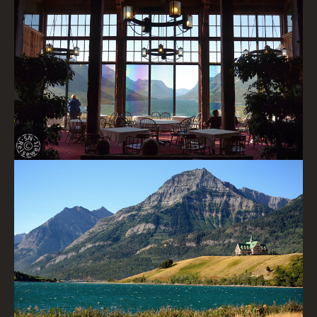
Blick aus dem Prince of Wales Hotel
Hotel vom Middle Waterton Lake