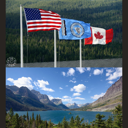
USA, Blackfeet und Kanada-Flagge
St. Mary Lake