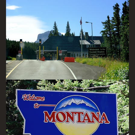
Chief Mountain US-Grenz�bergang
Welcome Sign, Montana