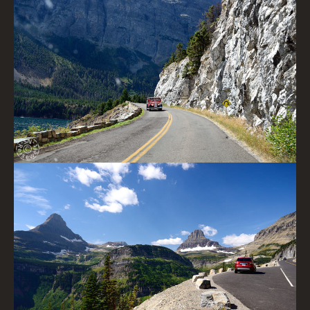
Going-to-the-Sun Road
Going-to-the-Sun Road