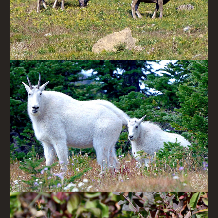
Schneeziege mit Nachwuchs