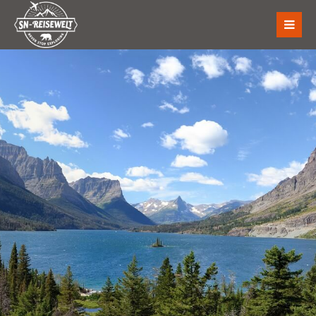
Der Eintrag "offcanvas-col1" existiert leider nicht.
Der Eintrag "offcanvas-col2" existiert leider nicht.
Der Eintrag "offcanvas-col3" existiert leider nicht.
Der Eintrag "offcanvas-col4" existiert leider nicht.